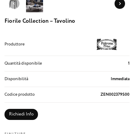
Fiorile Collection – Tavolino
Produttore
Quantità disponibile
1
Disponibilità
Immediata
Codice prodotto
ZEN002379S00
Richiedi Info