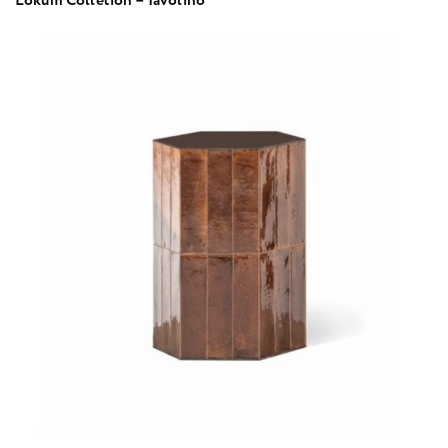
Lokum Colletion – Tavolino