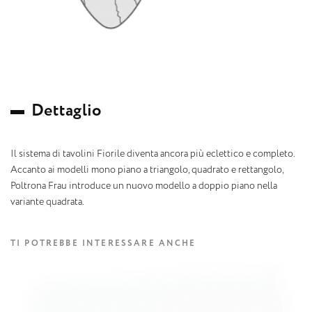
D
e
t
t
a
g
l
i
o
Il sistema di tavolini Fiorile diventa ancora più eclettico e completo.
Accanto ai modelli mono piano a triangolo, quadrato e rettangolo,
Poltrona Frau introduce un nuovo modello a doppio piano nella
variante quadrata.
TI POTREBBE INTERESSARE ANCHE