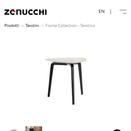
Zenucchi Design Code
EN
Prodotti
—
Tavolini
—
Fiorile Collection – Tavolino