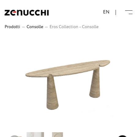
Zenucchi Design Code
EN
Prodotti
—
Consolle
—
Eros Collection – Consolle