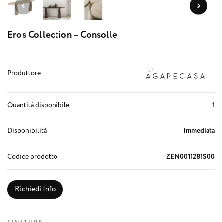
Eros Collection – Consolle
Produttore
Quantità disponibile
1
Disponibilità
Immediata
Codice prodotto
ZEN0011281S00
Richiedi Info