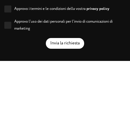
Approvo i termini e le condizioni della vostra
privacy policy
Approvo l'uso dei dati personali per l'invio di comunicazioni di
marketing
Invia la richiesta