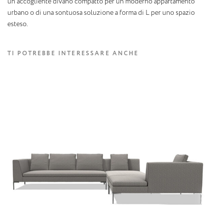
un accogliente divano compatto per un moderno appartamento
urbano o di una sontuosa soluzione a forma di L per uno spazio
esteso.
TI POTREBBE INTERESSARE ANCHE