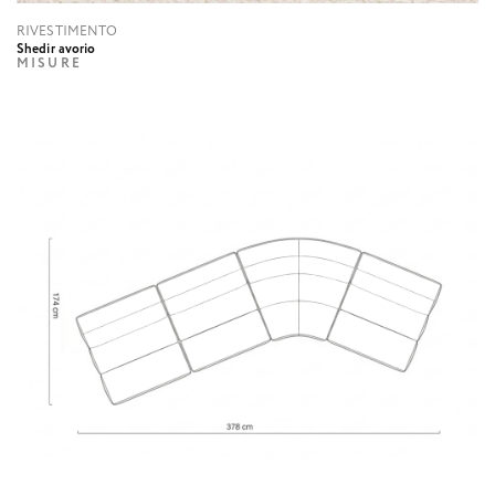
RIVESTIMENTO
Shedir avorio
MISURE