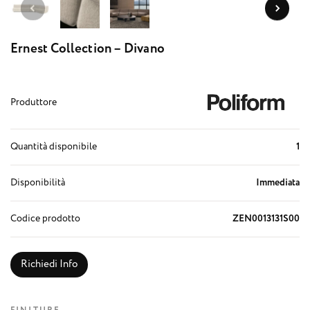
Ernest Collection – Divano
Produttore
Quantità disponibile
1
Disponibilità
Immediata
Codice prodotto
ZEN0013131S00
Richiedi Info