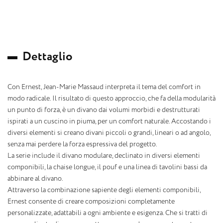
D
e
t
t
a
g
l
i
o
Con Ernest, Jean-Marie Massaud interpreta il tema del comfort in
modo radicale. Il risultato di questo approccio, che fa della modularità
un punto di forza, è un divano dai volumi morbidi e destrutturati
ispirati a un cuscino in piuma, per un comfort naturale. Accostando i
diversi elementi si creano divani piccoli o grandi, lineari o ad angolo,
senza mai perdere la forza espressiva del progetto.
La serie include il divano modulare, declinato in diversi elementi
componibili, la chaise longue, il pouf e una linea di tavolini bassi da
abbinare al divano.
Attraverso la combinazione sapiente degli elementi componibili,
Ernest consente di creare composizioni completamente
personalizzate, adattabili a ogni ambiente e esigenza. Che si tratti di