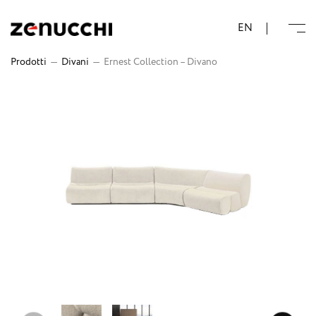
Zenucchi Design Code
EN
Prodotti
—
Divani
—
Ernest Collection – Divano