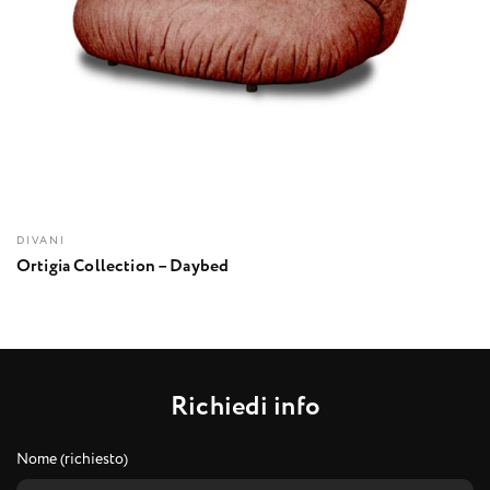
DIVANI
Ortigia Collection – Daybed
R
i
c
h
i
e
d
i
i
n
f
o
Nome (richiesto)