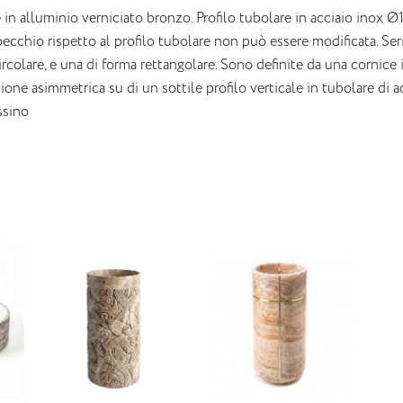
 in alluminio verniciato bronzo. Profilo tubolare in acciaio inox 
pecchio rispetto al profilo tubolare non può essere modificata. Se
rcolare, e una di forma rettangolare. Sono definite da una cornice 
ione asimmetrica su di un sottile profilo verticale in tubolare di 
ssino