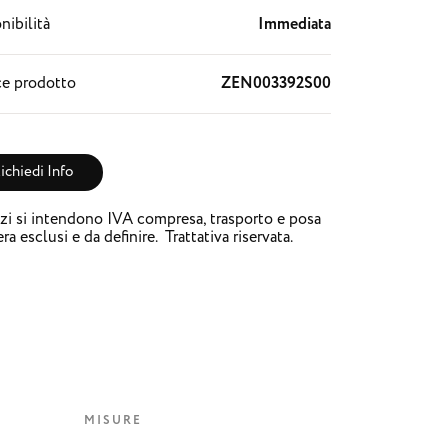
nibilità
Immediata
e prodotto
ZEN003392S00
ichiedi Info
zzi si intendono IVA compresa, trasporto e posa
ra esclusi e da definire. Trattativa riservata.
MISURE