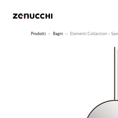
Zenucchi Design Code
Prodotti
—
Bagni
—
Elementi Collection – Sp