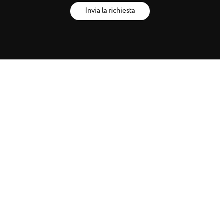
Invia la richiesta
Brands
Artisti