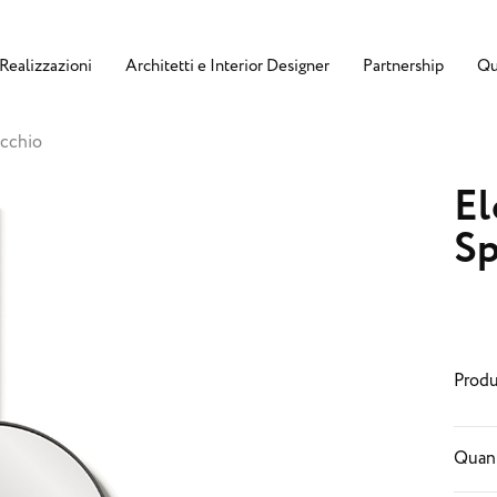
Realizzazioni
Architetti e Interior Designer
Partnership
Qu
ecchio
El
Sp
Produ
Quant