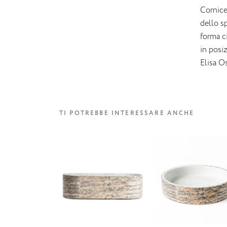
Cornice
dello s
forma ci
in posiz
Elisa O
TI POTREBBE INTERESSARE ANCHE