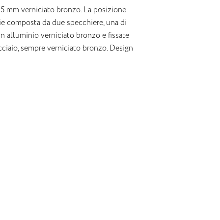
Ø15 mm verniciato bronzo. La posizione
rie composta da due specchiere, una di
in alluminio verniciato bronzo e fissate
acciaio, sempre verniciato bronzo. Design