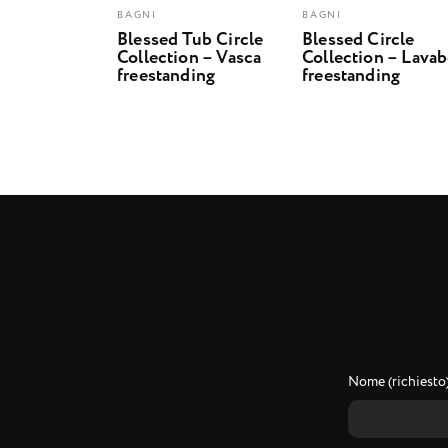
BAGNI
BAGNI
Blessed Tub Circle
Blessed Circle
Collection – Vasca
Collection – Lava
freestanding
freestanding
Nome (richiesto