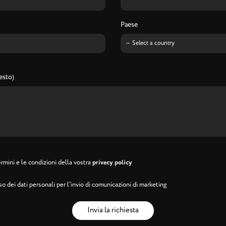
Paese
esto)
rmini e le condizioni della vostra
privacy policy
o dei dati personali per l'invio di comunicazioni di marketing
Invia la richiesta