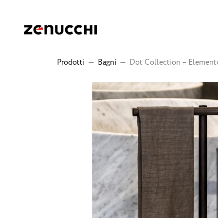
Zenucchi Design Code
Prodotti
—
Bagni
—
Dot Collection – Element