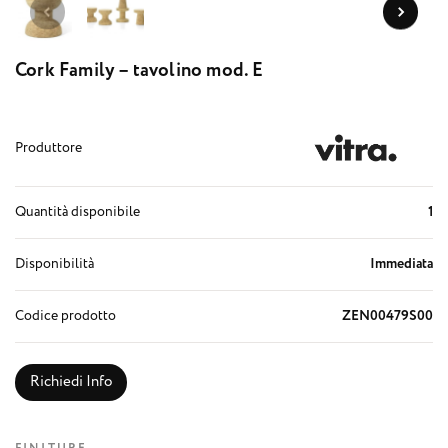
Cork Family – tavolino mod. E
Produttore
Quantità disponibile
1
Disponibilità
Immediata
Codice prodotto
ZEN00479S00
Richiedi Info