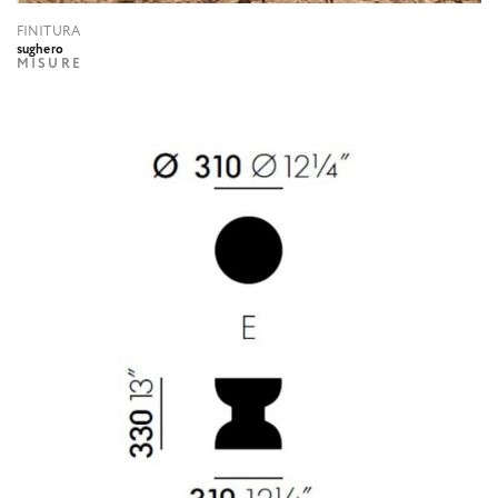
FINITURA
sughero
MISURE