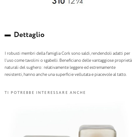
D
e
t
t
a
g
l
i
o
I robusti membri della famiglia Cork sono saldi, rendendoli adatti per
l’uso come tavolini o sgabelli. Beneficiano delle vantaggiose proprietà
naturali del sughero: relativamente leggere ed estremamente
resistenti, hanno anche una superficie vellutata e piacevole al tatto.
TI POTREBBE INTERESSARE ANCHE