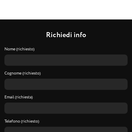
R
i
c
h
i
e
d
i
i
n
f
o
Nome (richiesto)
Cognome (richiesto)
Email (richiesta)
Telefono (richiesto)