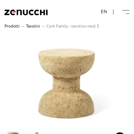
Zenucchi Design Code
EN
Prodotti
—
Tavolini
—
Cork Family – tavolino mod. E