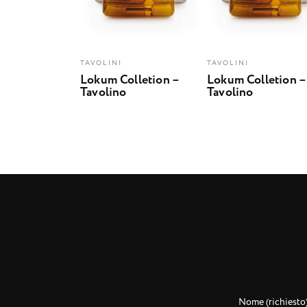
TAVOLINI
TAVOLINI
Lokum Colletion –
Lokum Colletion –
Tavolino
Tavolino
Nome (richiesto