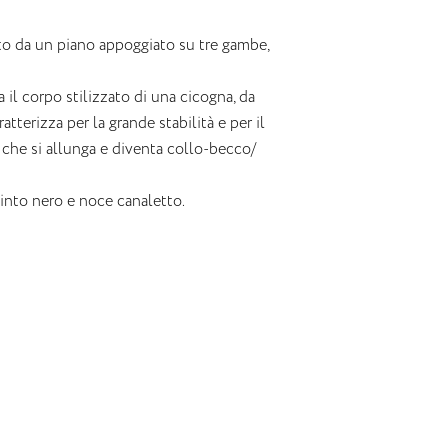
to da un piano appoggiato su tre gambe,
a il corpo stilizzato di una cicogna, da
tterizza per la grande stabilità e per il
e si allunga e diventa collo-becco/
 tinto nero e noce canaletto.