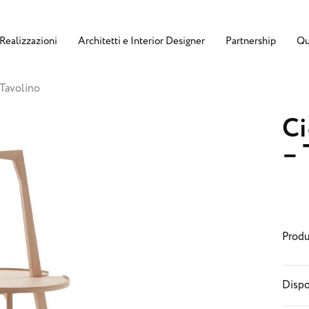
Realizzazioni
Architetti e Interior Designer
Partnership
Qu
 Tavolino
Ci
– 
Produ
Dispo