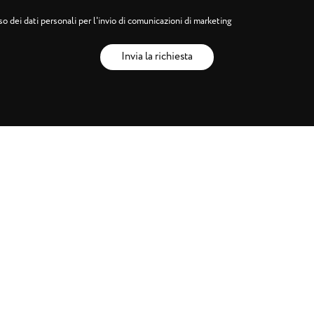
o dei dati personali per l'invio di comunicazioni di marketing
Invia la richiesta