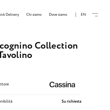
ick Delivery
Chi siamo
Dove siamo
EN
cognino Collection
Tavolino
ttore
nibilità
Su richiesta