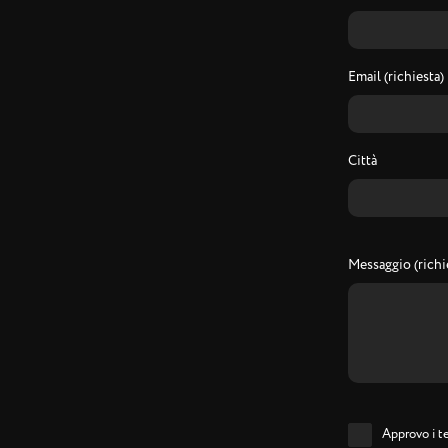
Email (richiesta)
Città
Messaggio (richi
Approvo i te