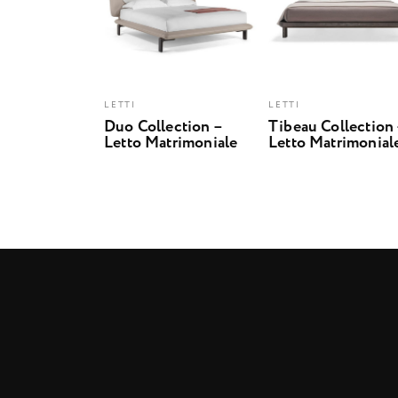
LETTI
LETTI
Duo Collection –
Tibeau Collection
Letto Matrimoniale
Letto Matrimonial