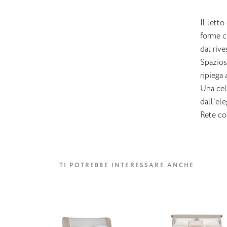
Il lett
forme ch
dal rive
Spazios
ripiega
Una cel
dall’ele
Rete co
TI POTREBBE INTERESSARE ANCHE