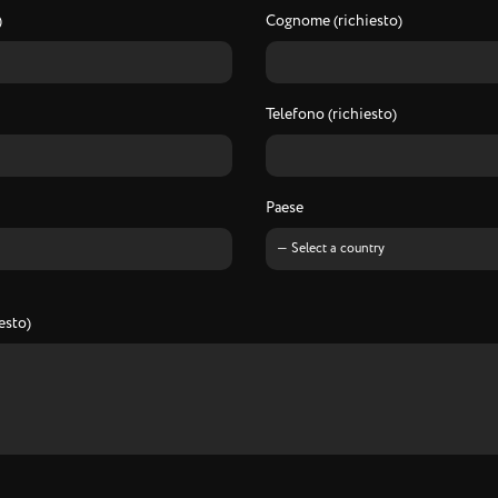
)
Cognome (richiesto)
Telefono (richiesto)
Paese
esto)