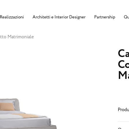
Realizzazioni
Architetti e Interior Designer
Partnership
Qu
etto Matrimoniale
Ca
Co
Ma
Produ