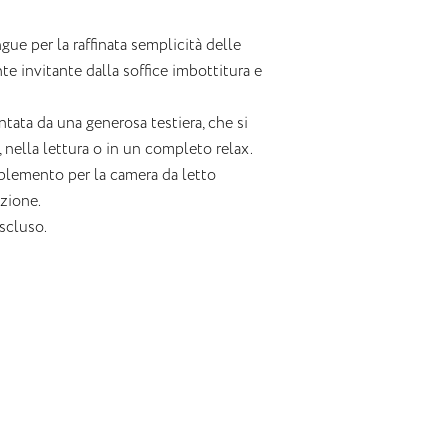
ue per la raffinata semplicità delle
te invitante dalla soffice imbottitura e
tata da una generosa testiera, che si
 nella lettura o in un completo relax.
plemento per la camera da letto
azione.
scluso.