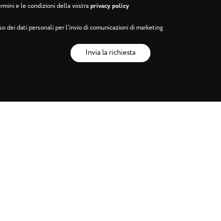
rmini e le condizioni della vostra
privacy policy
o dei dati personali per l'invio di comunicazioni di marketing
Invia la richiesta