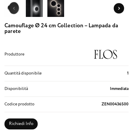
Camouflage Ø 24 cm Collection – Lampada da
parete
Produttore
Quantità disponibile
1
Disponibilità
Immediata
Codice prodotto
ZEN00436S00
Richiedi Info