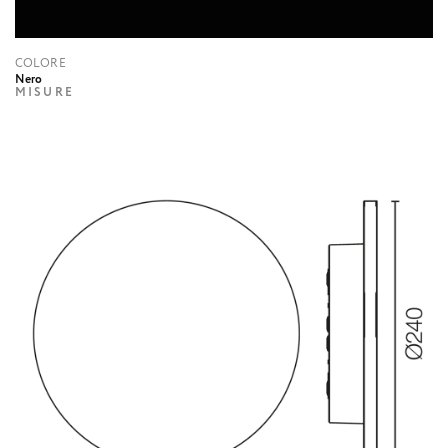
COLORE
Nero
MISURE