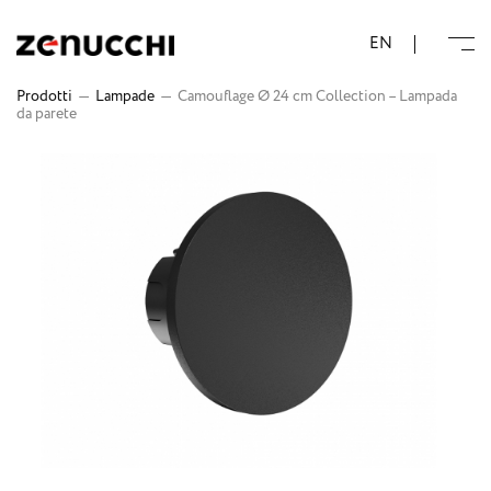
Zenucchi Design Code
EN
Prodotti
—
Lampade
—
Camouflage Ø 24 cm Collection – Lampada
da parete