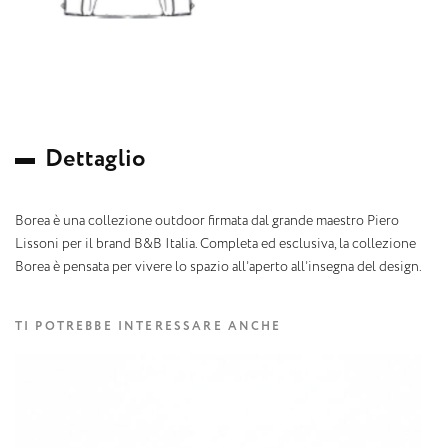
D
e
t
t
a
g
l
i
o
Borea è una collezione outdoor firmata dal grande maestro Piero
Lissoni per il brand B&B Italia. Completa ed esclusiva, la collezione
Borea è pensata per vivere lo spazio all’aperto all’insegna del design.
TI POTREBBE INTERESSARE ANCHE