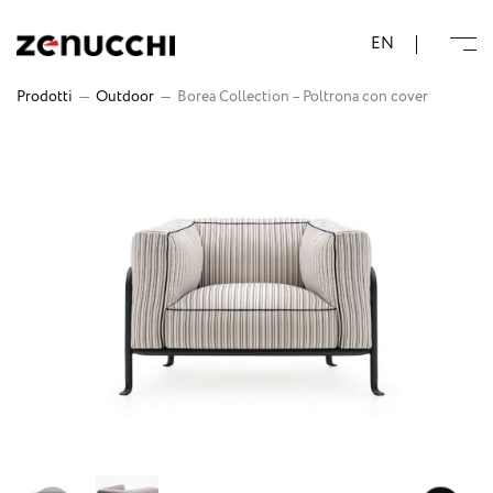
Zenucchi Design Code
EN
Prodotti
—
Outdoor
—
Borea Collection – Poltrona con cover