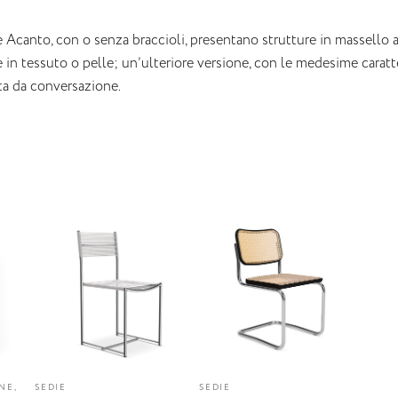
e Acanto, con o senza braccioli, presentano strutture in massell
e in tessuto o pelle; un’ulteriore versione, con le medesime caratte
ta da conversazione.
NE,
SEDIE
SEDIE
R