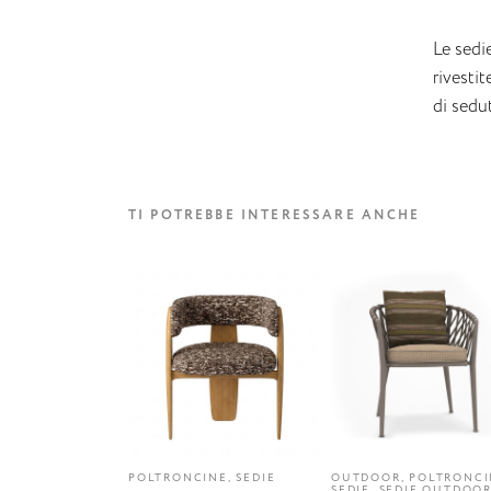
Le sedi
rivestit
di sedu
TI POTREBBE INTERESSARE ANCHE
POLTRONCINE, SEDIE
OUTDOOR, POLTRONCI
SEDIE, SEDIE OUTDOO