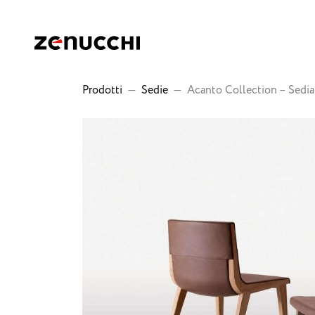
Zenucchi Design Code
Prodotti
—
Sedie
—
Acanto Collection – Sedia