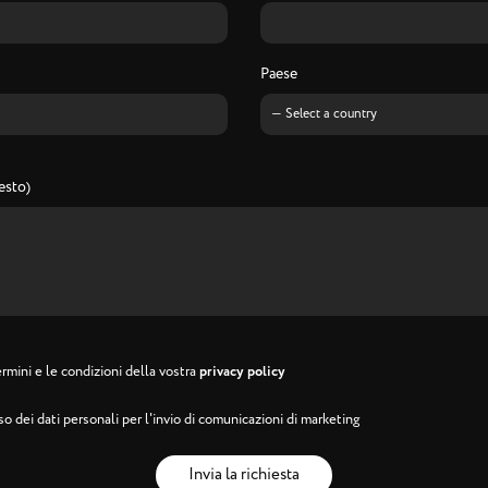
Paese
esto)
rmini e le condizioni della vostra
privacy policy
o dei dati personali per l'invio di comunicazioni di marketing
Invia la richiesta