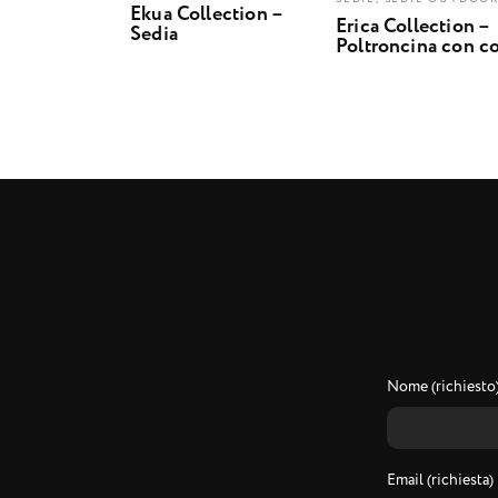
Ekua Collection –
Erica Collection –
Sedia
Poltroncina con c
Nome (richiesto
Email (richiesta)