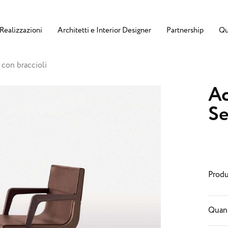
Realizzazioni
Architetti e Interior Designer
Partnership
Qu
 con braccioli
Ac
Se
Produ
Quant