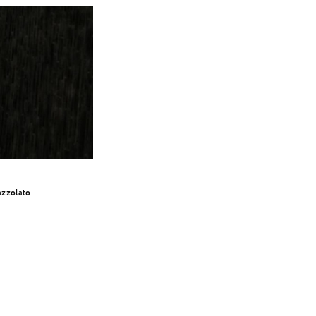
azzolato