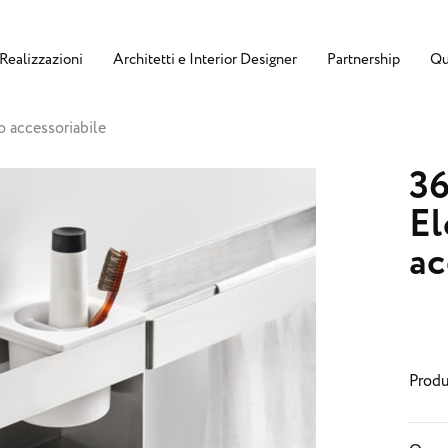
Realizzazioni
Architetti e Interior Designer
Partnership
Qu
 accessoriabile
36
E
ac
Produ