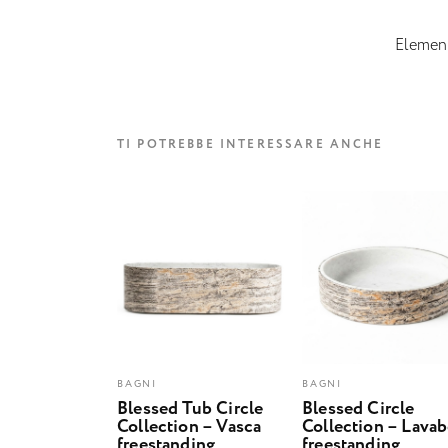
Elemento
TI POTREBBE INTERESSARE ANCHE
BAGNI
BAGNI
Blessed Tub Circle
Blessed Circle
Collection – Vasca
Collection – Lava
freestanding
freestanding