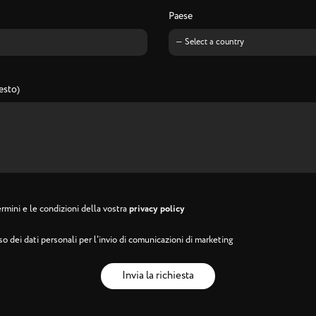
Paese
esto)
rmini e le condizioni della vostra
privacy policy
o dei dati personali per l'invio di comunicazioni di marketing
Invia la richiesta