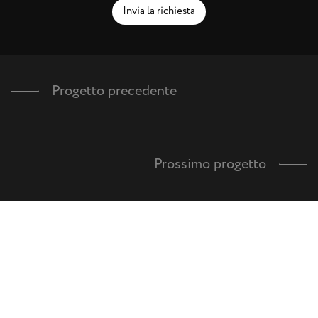
Invia la richiesta
Progetto precedente
Prossimo progetto