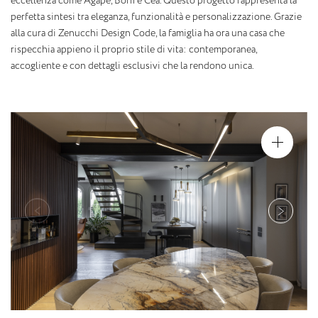
eccellenza come Agape, Boffi e Cea. Questo progetto rappresenta la
perfetta sintesi tra eleganza, funzionalità e personalizzazione. Grazie
alla cura di Zenucchi Design Code, la famiglia ha ora una casa che
rispecchia appieno il proprio stile di vita: contemporanea,
accogliente e con dettagli esclusivi che la rendono unica.