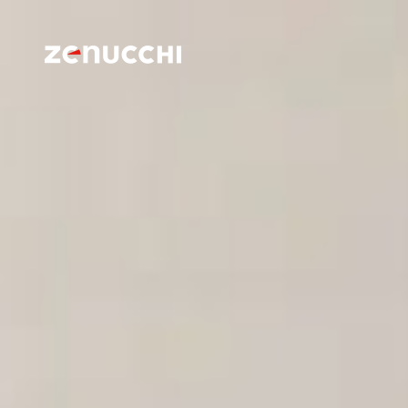
Zenucchi Design Code