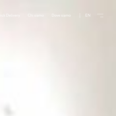
ick Delivery
Chi siamo
Dove siamo
EN