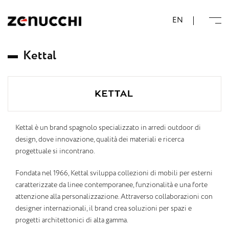
Zenucchi Design Code
EN
K
e
t
t
a
l
Kettal è un brand spagnolo specializzato in arredi outdoor di
design, dove innovazione, qualità dei materiali e ricerca
progettuale si incontrano.
Fondata nel 1966, Kettal sviluppa collezioni di mobili per esterni
caratterizzate da linee contemporanee, funzionalità e una forte
attenzione alla personalizzazione. Attraverso collaborazioni con
designer internazionali, il brand crea soluzioni per spazi e
progetti architettonici di alta gamma.